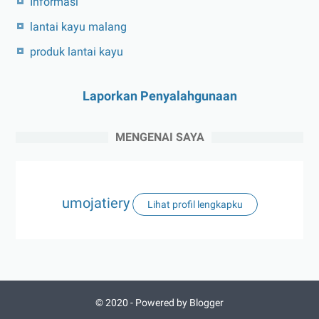
Informasi
lantai kayu malang
produk lantai kayu
Laporkan Penyalahgunaan
MENGENAI SAYA
umojatiery
Lihat profil lengkapku
© 2020 -
Powered by Blogger